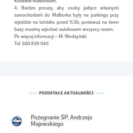
Królewie Malborskim.
4. Bardzo proszę, aby osoby jadące własnymi
samochodami do Malborka były na parkingu przy
wjeździe na lotnisko przed 11.30, ponieważ na teren
bazy musimy wjechać autobusem wszyscy razem.
Po więcej informacji – M. Wodzyński
Tel. 500 839 040
POZOSTAŁE AKTUALNOŚCI
Pożegnanie ŚP. Andrzeja
Majewskiego