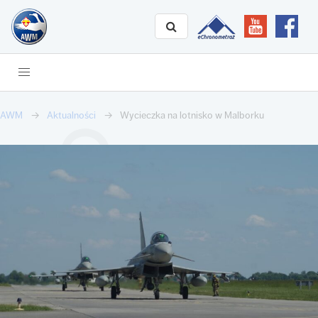
AWM
Aktualności
Wycieczka na lotnisko w Malborku