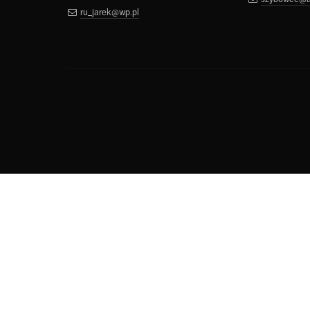
ru_jarek@wp.pl