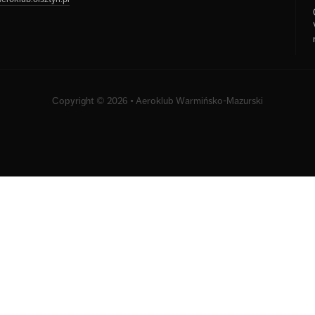
Copyright © 2026 • Aeroklub Warmińsko-Mazurski