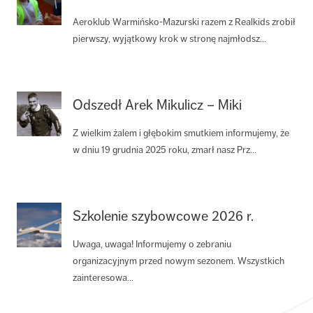
Aeroklub Warmińsko-Mazurski razem z Realkids zrobił
pierwszy, wyjątkowy krok w stronę najmłodsz...
Odszedł Arek Mikulicz – Miki
Z wielkim żalem i głębokim smutkiem informujemy, że
w dniu 19 grudnia 2025 roku, zmarł nasz Prz...
Szkolenie szybowcowe 2026 r.
Uwaga, uwaga! Informujemy o zebraniu
organizacyjnym przed nowym sezonem. Wszystkich
zainteresowa...