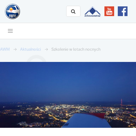
AWM
Aktualności
Szkolenie w lotach nocnych