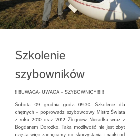
Szkolenie
szybowników
!!!!!UWAGA- UWAGA – SZYBOWNICY!!!!!!
Sobota 09 grudnia godz. 09:30. Szkolenie dla
chętnych – poprowadzi szybowcowy Mistrz Świata
z roku 2010 oraz 2012 Zbigniew Nieradka wraz z
Bogdanem Dorożko. Taka możliwość nie jest zbyt
częsta więc zachęcamy do skorzystania i nauki od