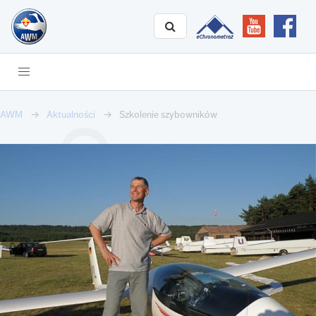
AWM
Aktualności
Szkolenie szybowników