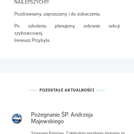
NAJLEPSZYCH!!!
Pozdrawiamy, zapraszamy i do zobaczenia.
Po szkoleniu planujemy zebranie sekcji
szybowcowej.
Ireneusz Przybyła.
POZOSTAŁE AKTUALNOŚCI
Pożegnanie ŚP. Andrzeja
Majewskiego
Szanowni Państwo, Z głębokim smutkiem żegnamy śp.