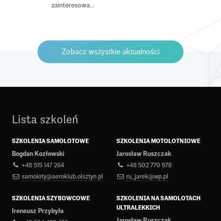
zainteresowa...
Zobacz wszystkie aktualności
Lista szkoleń
SZKOLENIA SAMOLOTOWE
SZKOLENIA MOTOLOTNIOWE
Bogdan Kozłowski
Jarosław Ruszczak
+48 515 147 264
+48 502 770 978
samoloty@aeroklub.olsztyn.pl
ru_jarek@wp.pl
SZKOLENIA SZYBOWCOWE
SZKOLENIA NA SAMOLOTACH
ULTRALEKKICH
Ireneusz Przybyła
Jarosław Ruszczak