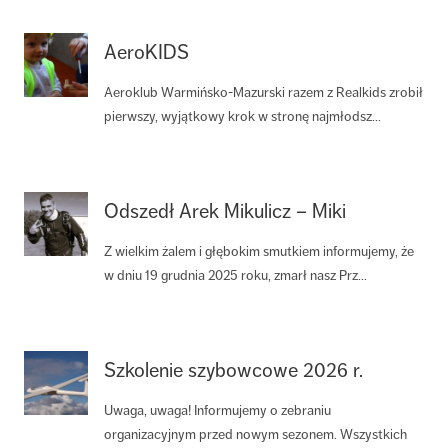
AeroKIDS
Aeroklub Warmińsko-Mazurski razem z Realkids zrobił
pierwszy, wyjątkowy krok w stronę najmłodsz...
Odszedł Arek Mikulicz – Miki
Z wielkim żalem i głębokim smutkiem informujemy, że
w dniu 19 grudnia 2025 roku, zmarł nasz Prz...
Szkolenie szybowcowe 2026 r.
Uwaga, uwaga! Informujemy o zebraniu
organizacyjnym przed nowym sezonem. Wszystkich