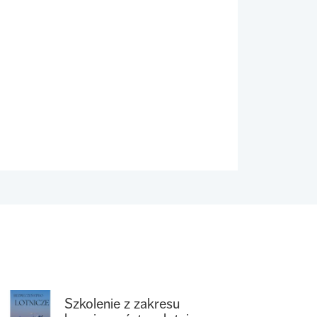
Szkolenie z zakresu