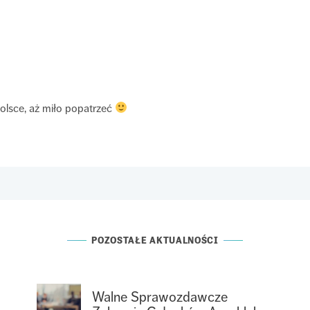
olsce, aż miło popatrzeć
POZOSTAŁE AKTUALNOŚCI
Walne Sprawozdawcze