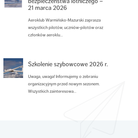
bezpieczeństwa lotniczego –
21 marca 2026
Aeroklub Warmińsko-Mazurski zaprasza
wszystkich pilotów, uczniów-pilotów oraz
członków aeroklu...
Szkolenie szybowcowe 2026 r.
Uwaga, uwaga! Informujemy o zebraniu
organizacyjnym przed nowym sezonem.
Wszystkich zainteresowa...