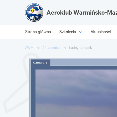
Aeroklub Warmińsko-Maz
Strona główna
Szkolenia
Aktualności
AWM
Aktualności
Ładny obrazek