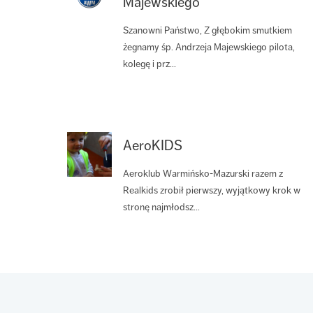
Majewskiego
Szanowni Państwo, Z głębokim smutkiem
żegnamy śp. Andrzeja Majewskiego pilota,
kolegę i prz...
AeroKIDS
Aeroklub Warmińsko-Mazurski razem z
Realkids zrobił pierwszy, wyjątkowy krok w
stronę najmłodsz...