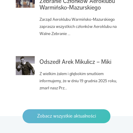
Zebranie Członków Aeroklubu
Warmińsko-Mazurskiego
Zarząd Aeroklubu Warmińsko-Mazurskiego
zaprasza wszystkich członków Aeroklubu na
Walne Zebranie ...
Odszedł Arek Mikulicz – Miki
Z wielkim żalem i głębokim smutkiem
informujemy, że w dniu 19 grudnia 2025 roku,
zmarł nasz Prz...
Zobacz wszystkie aktualności