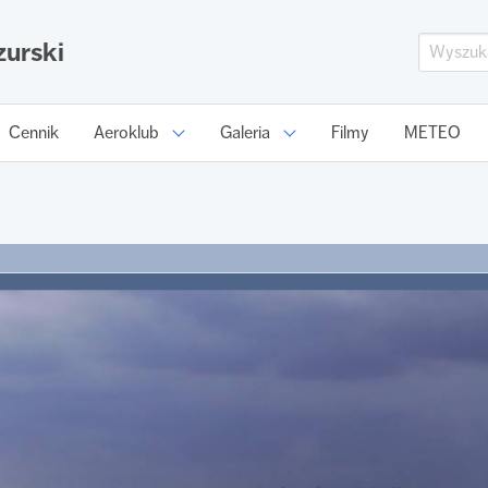
urski
Cennik
Aeroklub
Galeria
Filmy
METEO