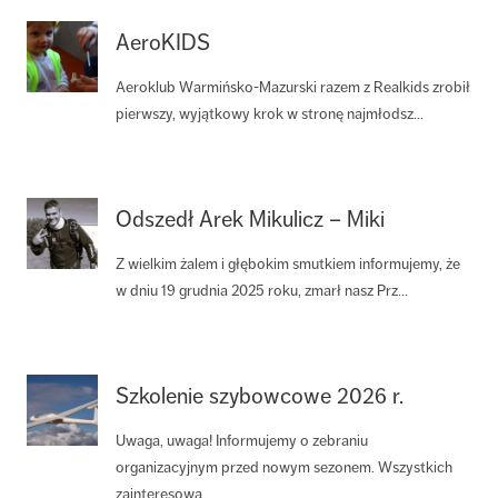
AeroKIDS
Aeroklub Warmińsko-Mazurski razem z Realkids zrobił
pierwszy, wyjątkowy krok w stronę najmłodsz...
Odszedł Arek Mikulicz – Miki
Z wielkim żalem i głębokim smutkiem informujemy, że
w dniu 19 grudnia 2025 roku, zmarł nasz Prz...
Szkolenie szybowcowe 2026 r.
Uwaga, uwaga! Informujemy o zebraniu
organizacyjnym przed nowym sezonem. Wszystkich
zainteresowa...