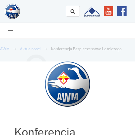
AWM
Aktualności
Konferencja Bezpieczeństwa Lotniczego
Konferencja