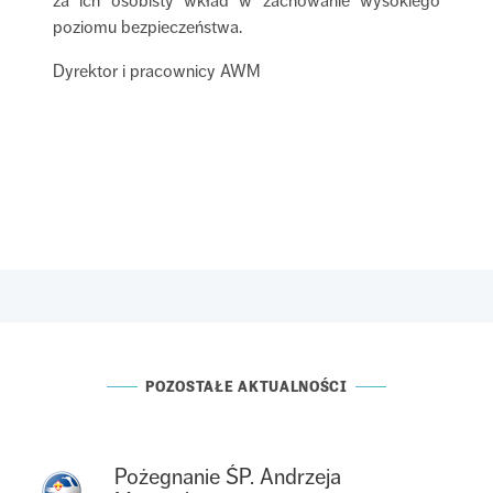
za ich osobisty wkład w zachowanie wysokiego
poziomu bezpieczeństwa.
Dyrektor i pracownicy AWM
POZOSTAŁE AKTUALNOŚCI
Pożegnanie ŚP. Andrzeja