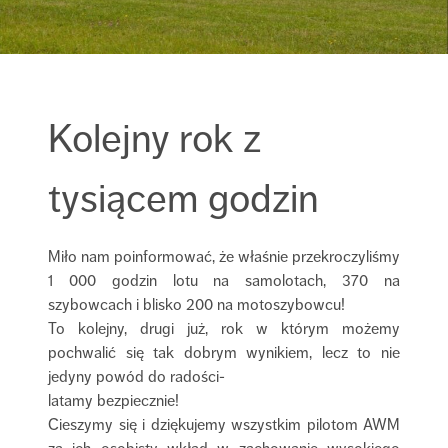
Kolejny rok z
tysiącem godzin
Miło nam poinformować, że właśnie przekroczyliśmy
1 000 godzin lotu na samolotach, 370 na
szybowcach i blisko 200 na motoszybowcu!
To kolejny, drugi już, rok w którym możemy
pochwalić się tak dobrym wynikiem, lecz to nie
jedyny powód do radości-
latamy bezpiecznie!
Cieszymy się i dziękujemy wszystkim pilotom AWM