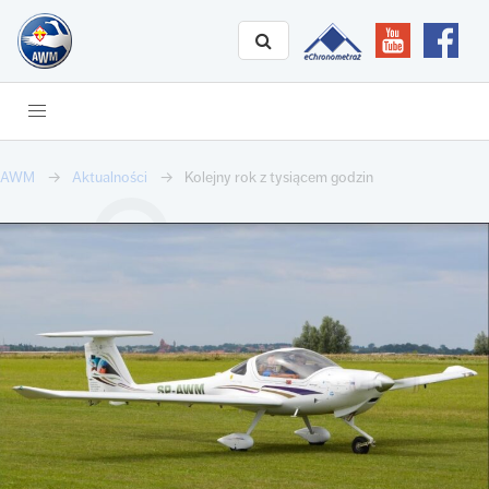
AWM
Aktualności
Kolejny rok z tysiącem godzin