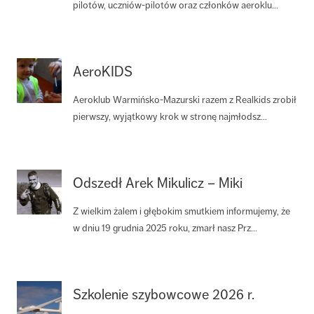
pilotów, uczniów-pilotów oraz członków aeroklu...
AeroKIDS
Aeroklub Warmińsko-Mazurski razem z Realkids zrobił
pierwszy, wyjątkowy krok w stronę najmłodsz...
Odszedł Arek Mikulicz – Miki
Z wielkim żalem i głębokim smutkiem informujemy, że
w dniu 19 grudnia 2025 roku, zmarł nasz Prz...
Szkolenie szybowcowe 2026 r.