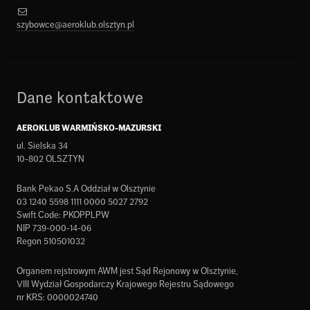
szybowce@aeroklub.olsztyn.pl
Dane kontaktowe
AEROKLUB WARMIŃSKO-MAZURSKI
ul. Sielska 34
10-802 OLSZTYN
Bank Pekao S.A Oddział w Olsztynie
03 1240 5598 1111 0000 5027 2792
Swift Code: PKOPPLPW
NIP 739-000-14-06
Regon 510501032
Organem rejstrowym AWM jest Sąd Rejonowy w Olsztynie,
VIII Wydział Gospodarczy Krajowego Rejestru Sądowego
nr KRS: 0000024740