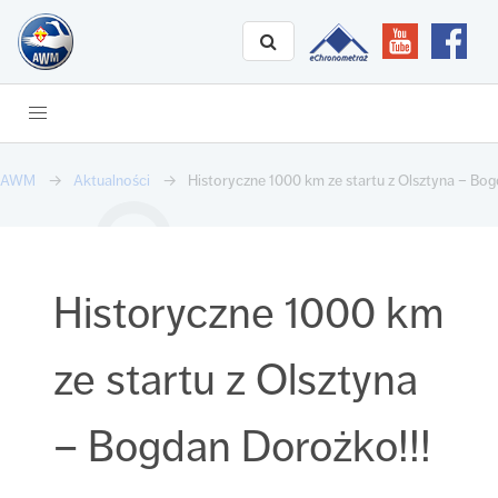
AWM
Aktualności
Historyczne 1000 km ze startu z Olsztyna – Bog
Historyczne 1000 km
ze startu z Olsztyna
– Bogdan Dorożko!!!