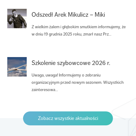
Odszedł Arek Mikulicz – Miki
Z wielkim żalem i głębokim smutkiem informujemy, że
w dniu 19 grudnia 2025 roku, zmarł nasz Prz...
Szkolenie szybowcowe 2026 r.
Uwaga, uwaga! Informujemy o zebraniu
organizacyjnym przed nowym sezonem. Wszystkich
zainteresowa...
Zobacz wszystkie aktualności