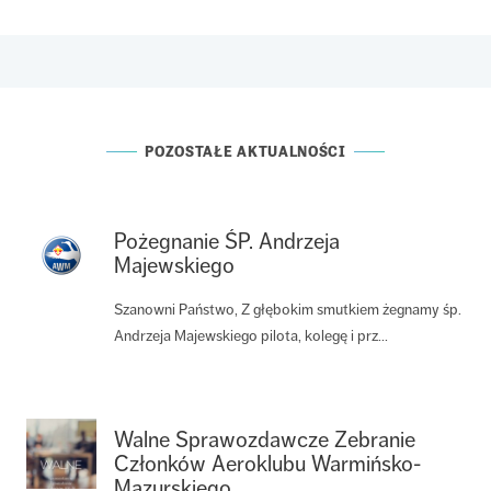
POZOSTAŁE AKTUALNOŚCI
Pożegnanie ŚP. Andrzeja
Majewskiego
Szanowni Państwo, Z głębokim smutkiem żegnamy śp.
Andrzeja Majewskiego pilota, kolegę i prz...
Walne Sprawozdawcze Zebranie
Członków Aeroklubu Warmińsko-
Mazurskiego