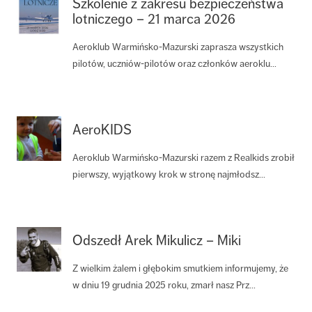
Szkolenie z zakresu bezpieczeństwa
lotniczego – 21 marca 2026
Aeroklub Warmińsko-Mazurski zaprasza wszystkich
pilotów, uczniów-pilotów oraz członków aeroklu...
AeroKIDS
Aeroklub Warmińsko-Mazurski razem z Realkids zrobił
pierwszy, wyjątkowy krok w stronę najmłodsz...
Odszedł Arek Mikulicz – Miki
Z wielkim żalem i głębokim smutkiem informujemy, że
w dniu 19 grudnia 2025 roku, zmarł nasz Prz...