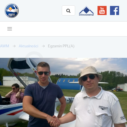
AWM
Aktualności
Egzamin PPL(A)