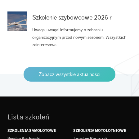
Szkolenie szybowcowe 2026 r.
Uwaga, uwaga! Informujemy o zebraniu
organizacyjnym przed nowym sezonem. Wszystkich
zainteresowa...
Zobacz wszystkie aktualności
Lista szkoleń
SZKOLENIA SAMOLOTOWE
SZKOLENIA MOTOLOTNIOWE
Bogdan Kozłowski
Jarosław Ruszczak