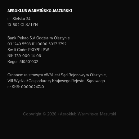
AEROKLUB WARMIŃSKO-MAZURSKI
ul. Sielska 34
10-802 OLSZTYN
Bank Pekao S.A Oddział w Olsztynie
03 1240 5598 1111 0000 5027 2792
Swift Code: PKOPPLPW
NIP 739-000-14-06
Regon 510501032
Organem rejstrowym AWM jest Sąd Rejonowy w Olsztynie,
VIII Wydział Gospodarczy Krajowego Rejestru Sądowego
nr KRS: 0000024740
Copyright © 2026 • Aeroklub Warmińsko-Mazurski