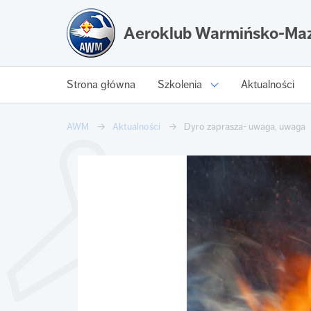
Aeroklub Warmińsko-Maz
Strona główna
Szkolenia
Aktualności
AWM
Aktualności
Dyro zaprasza- uwaga, uwaga