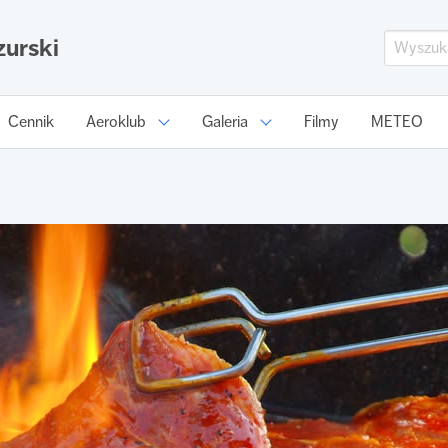
urski
Cennik
Aeroklub
Galeria
Filmy
METEO