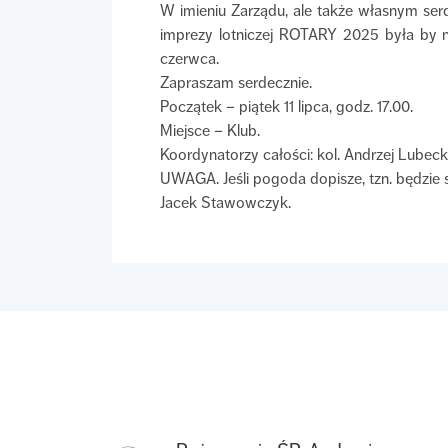
W imieniu Zarządu, ale także własnym serd
imprezy lotniczej ROTARY 2025 była by n
czerwca.
Zapraszam serdecznie.
Początek – piątek 11 lipca, godz. 17.00.
Miejsce – Klub.
Koordynatorzy całości: kol. Andrzej Lubeck
UWAGA. Jeśli pogoda dopisze, tzn. będzie sz
Jacek Stawowczyk.