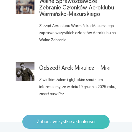
Walne Sprawozdawcze
Zebranie Członków Aeroklubu
Warmińsko-Mazurskiego
Zarząd Aeroklubu Warmińsko-Mazurskiego
zaprasza wszystkich członków Aeroklubu na
Walne Zebranie ...
Odszedł Arek Mikulicz – Miki
Z wielkim żalem i głębokim smutkiem
informujemy, że w dniu 19 grudnia 2025 roku,
zmarł nasz Prz...
Zobacz wszystkie aktualności