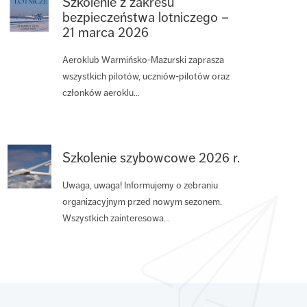
Szkolenie z zakresu
bezpieczeństwa lotniczego –
21 marca 2026
Aeroklub Warmińsko-Mazurski zaprasza
wszystkich pilotów, uczniów-pilotów oraz
członków aeroklu...
Szkolenie szybowcowe 2026 r.
Uwaga, uwaga! Informujemy o zebraniu
organizacyjnym przed nowym sezonem.
Wszystkich zainteresowa...