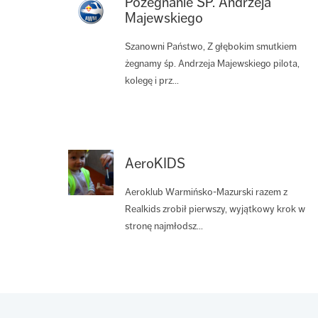
Pożegnanie ŚP. Andrzeja
Majewskiego
Szanowni Państwo, Z głębokim smutkiem
żegnamy śp. Andrzeja Majewskiego pilota,
kolegę i prz...
AeroKIDS
Aeroklub Warmińsko-Mazurski razem z
Realkids zrobił pierwszy, wyjątkowy krok w
stronę najmłodsz...