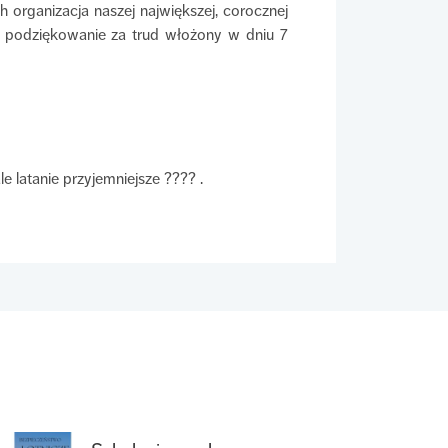
 organizacja naszej największej, corocznej
ć podziękowanie za trud włożony w dniu 7
e latanie przyjemniejsze ???? .