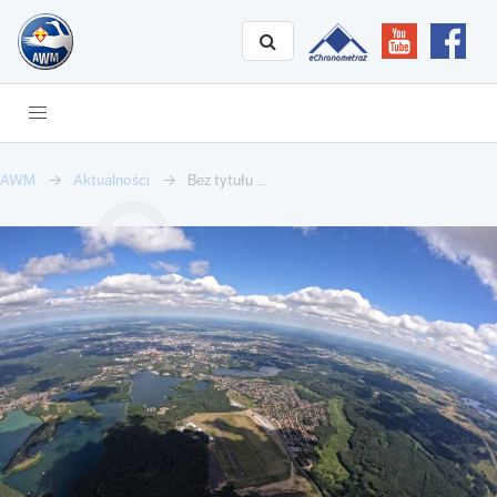
AWM
Aktualności
Bez tytułu …