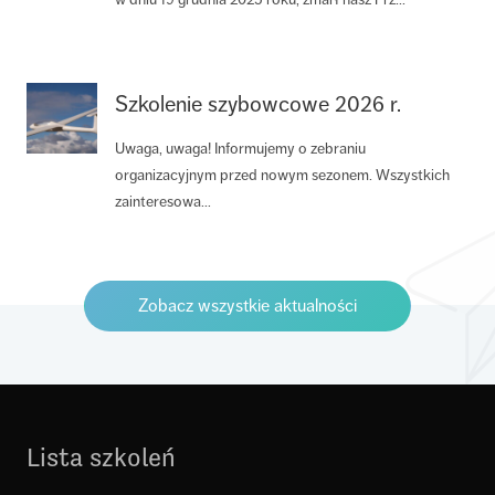
Szkolenie szybowcowe 2026 r.
Uwaga, uwaga! Informujemy o zebraniu
organizacyjnym przed nowym sezonem. Wszystkich
zainteresowa...
Zobacz wszystkie aktualności
Lista szkoleń