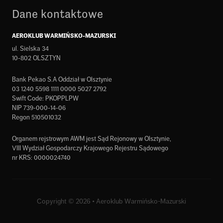
Dane kontaktowe
AEROKLUB WARMIŃSKO-MAZURSKI
ul. Sielska 34
10-802 OLSZTYN
Bank Pekao S.A Oddział w Olsztynie
03 1240 5598 1111 0000 5027 2792
Swift Code: PKOPPLPW
NIP 739-000-14-06
Regon 510501032
Organem rejstrowym AWM jest Sąd Rejonowy w Olsztynie,
VIII Wydział Gospodarczy Krajowego Rejestru Sądowego
nr KRS: 0000024740
Copyright © 2026 • Aeroklub Warmińsko-Mazurski