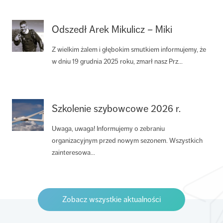
Odszedł Arek Mikulicz – Miki
Z wielkim żalem i głębokim smutkiem informujemy, że
w dniu 19 grudnia 2025 roku, zmarł nasz Prz...
Szkolenie szybowcowe 2026 r.
Uwaga, uwaga! Informujemy o zebraniu
organizacyjnym przed nowym sezonem. Wszystkich
zainteresowa...
Zobacz wszystkie aktualności