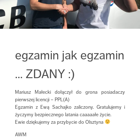
egzamin jak egzamin
… ZDANY :)
Mariusz Małecki dołączył do grona posiadaczy
pierwszej licencji – PPL(A)
Egzamin z Ewą Sachajko zaliczony. Gratulujemy i
życzymy bezpiecznego latania caaaaałe życie.
Ewie dziękujemy za przybycie do Olsztyna
AWM