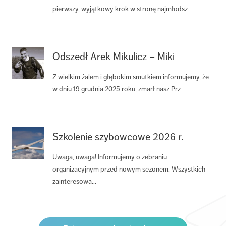
pierwszy, wyjątkowy krok w stronę najmłodsz...
Odszedł Arek Mikulicz – Miki
Z wielkim żalem i głębokim smutkiem informujemy, że
w dniu 19 grudnia 2025 roku, zmarł nasz Prz...
Szkolenie szybowcowe 2026 r.
Uwaga, uwaga! Informujemy o zebraniu
organizacyjnym przed nowym sezonem. Wszystkich
zainteresowa...