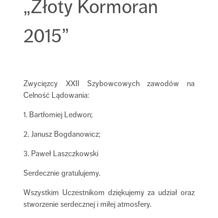
„Złoty Kormoran
2015”
Zwycięzcy XXII Szybowcowych zawodów na
Celność Lądowania:
1. Bartłomiej Ledwon;
2. Janusz Bogdanowicz;
3. Paweł Laszczkowski
Serdecznie gratulujemy.
Wszystkim Uczestnikom dziękujemy za udział oraz
stworzenie serdecznej i miłej atmosfery.