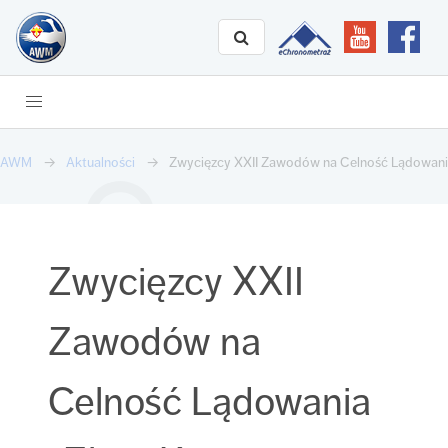
AWM
Aktualności
Zwycięzcy XXII Zawodów na Celność Lądowani
Zwycięzcy XXII
Zawodów na
Celność Lądowania